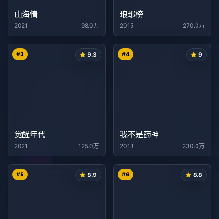
山海情
琅琊榜
2021
98.0万
2015
270.0万
#
3
#
4
9.3
9
觉醒年代
我不是药神
2021
125.0万
2018
230.0万
#
5
#
6
8.9
8.8