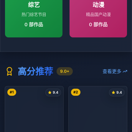
综艺
动漫
热门综艺节目
精品国产动漫
0
部作品
0
部作品
高分推荐
查看更多
9.0+
#
1
#
2
9.4
9.4