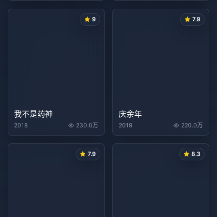
9
7.9
我不是药神
庆余年
2018
230.0万
2019
220.0万
7.9
8.3