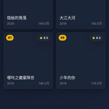
隐秘的角落
大江大河
2020
140.0万
2018
150.0万
#
7
#
8
8.5
8.3
哪吒之魔童降世
少年的你
2019
190.0万
2019
170.0万