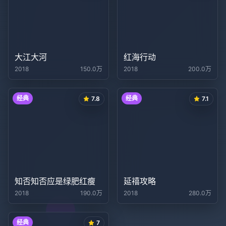
大江大河
红海行动
2018
150.0万
2018
200.0万
经典
经典
7.8
7.1
知否知否应是绿肥红瘦
延禧攻略
2018
190.0万
2018
280.0万
经典
7