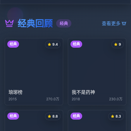
经典回顾
查看更多
经典
经典
经典
9.4
9
琅琊榜
我不是药神
2015
270.0万
2018
230.0万
经典
经典
8.8
8.3